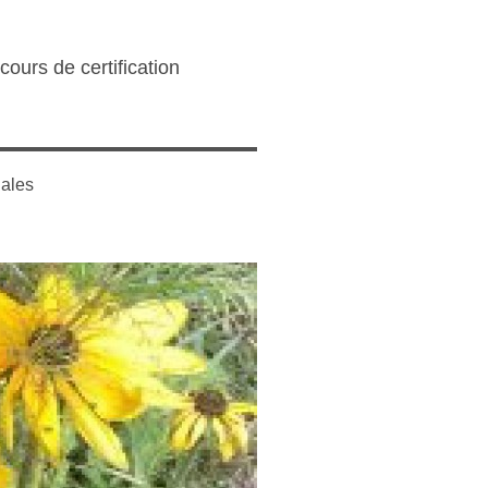
ours de certification
gales