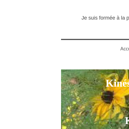
Je suis formée à la 
Accu
Kinés